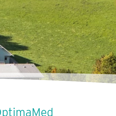
OptimaMed