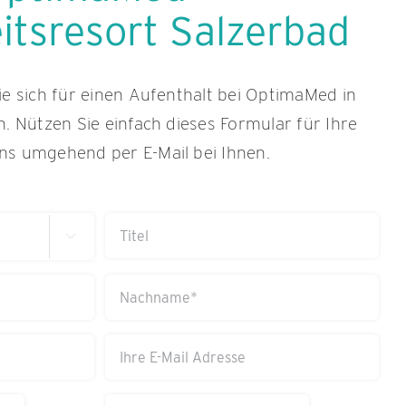
tsresort Salzerbad
ie sich für einen Aufenthalt bei OptimaMed in
n. Nützen Sie einfach dieses Formular für Ihre
ns umgehend per E-Mail bei Ihnen.
Titel

Nachname
(erforderlich)
Ihre
E-
Mail
Abreise