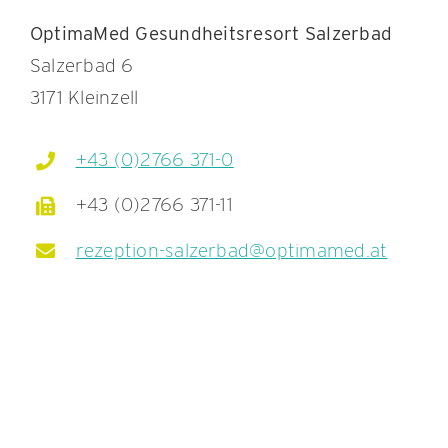
OptimaMed Gesundheitsresort Salzerbad
Salzerbad 6
3171 Kleinzell
+43 (0)2766 371-0
+43 (0)2766 371-11
rezeption-salzerbad@optimamed.at