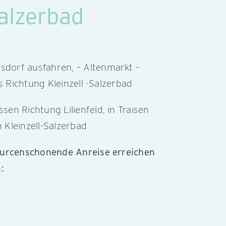
alzerbad
rsdorf ausfahren, – Altenmarkt –
s Richtung Kleinzell -Salzerbad
ssen Richtung Lilienfeld, in Traisen
h Kleinzell-Salzerbad
sourcenschonende Anreise erreichen
: