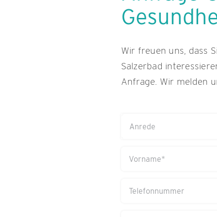
Gesundhei
Wir freuen uns, dass S
Salzerbad interessiere
Anfrage. Wir melden u
Anrede
(erforderlich)
Vorname
(erforderlich)
Telefonnummer
Anreise