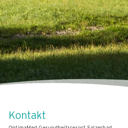
Kontakt
OptimaMed Gesundheitsresort Salzerbad