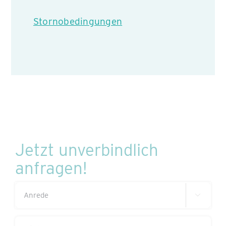
Stornobedingungen
Jetzt unverbindlich
anfragen!
Anrede

(erforderlich)
Titel